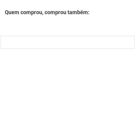
Descrição
Especificações
Quem comprou, comprou também: