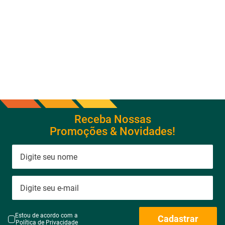
Receba Nossas
Promoções & Novidades!
Estou de acordo com a
Cadastrar
Política de Privacidade