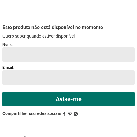
mesa
9
º
ar condicionado
10
º
Este produto não está disponível no momento
Quero saber quando estiver disponível