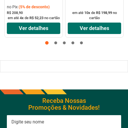
no Pix
(
5%
de desconto)
em até
10
x
de
R$ 198,99
no
R$ 208,90
em até
4
x
de
R$ 52,23
no cartão
cartão
Ver detalhes
Ver detalhes
Receba Nossas
Promoções & Novidades!