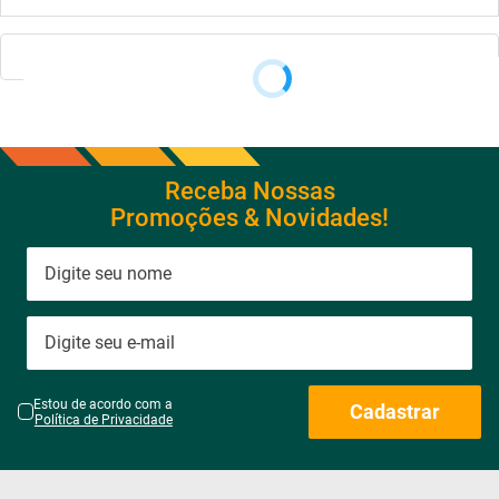
Receba Nossas
Promoções & Novidades!
Estou de acordo com a
Cadastrar
Política de Privacidade