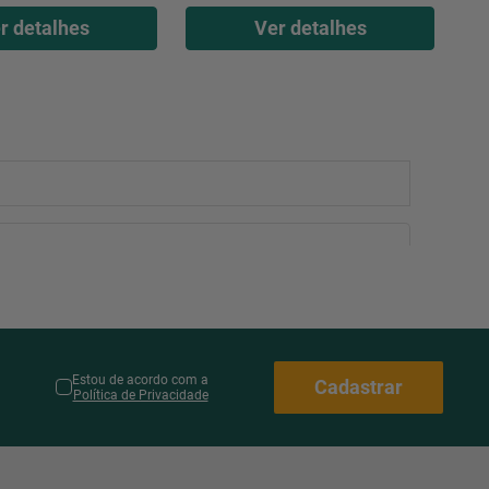
r detalhes
Ver detalhes
Estou de acordo com a
Cadastrar
Política de Privacidade