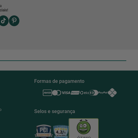
a
iais!
Formas de pagamento
o
Selos e segurança
ÓTIMO