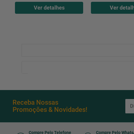
Ver detalhes
Ver detal
Receba Nossas
Promoções & Novidades!
Compre Pelo Telefone
Compre Pelo What