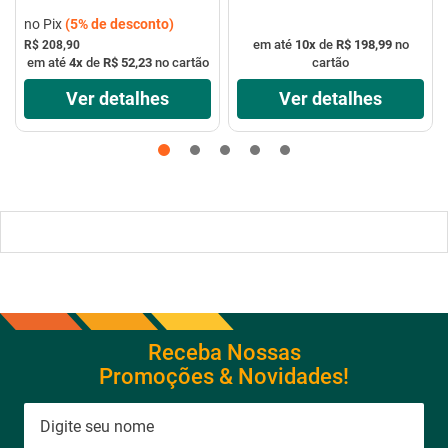
no Pix
(
5%
de desconto)
em até
10
x
de
R$ 198,99
no
R$ 208,90
em até
4
x
de
R$ 52,23
no cartão
cartão
Ver detalhes
Ver detalhes
Receba Nossas
Promoções & Novidades!