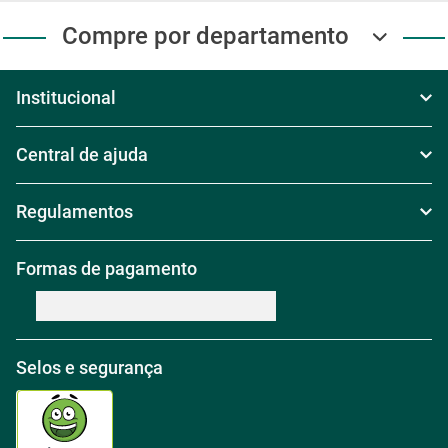
Segunda à Sexta das 8h às 18h
Sábado das 8h30 às 17h30
Domingo das 8h às 17h
(11) 4003-2020
Baixe Nosso App!
Baixe nosso app e receba
Ofertas exclusivas
Siga Carajás Online
Acompanhe as novidades da
Carajás nas nossas redes sociais!
Compre por departamento