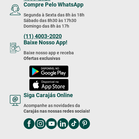
Estou de acordo com a
Cadastrar
Política de Privacidade
Compre Pelo Telefone
Compre por telefone
Segunda à Sexta das 8h às 18h
Sábado das 8h30 às 17h30
Domingo das 8h às 17h
Exceto feriados
4003-2020
Compre Pelo WhatsApp