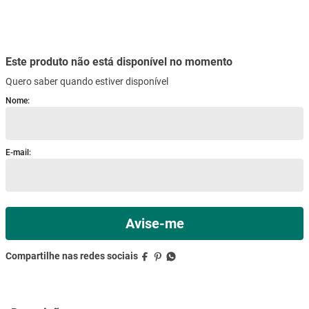
mesa
9
º
ar condicionado
10
º
Este produto não está disponível no momento
Quero saber quando estiver disponível