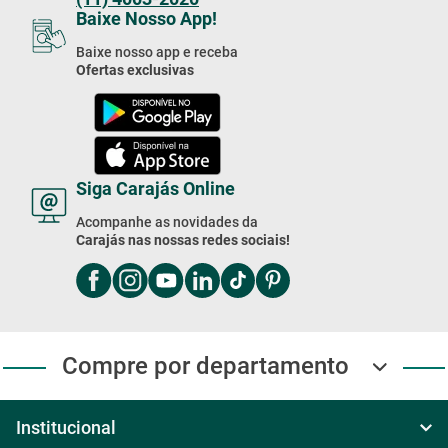
(11) 4003-2020
Baixe Nosso App!
Baixe nosso app e receba
Ofertas exclusivas
Siga Carajás Online
Acompanhe as novidades da
Carajás nas nossas redes sociais!
Compre por departamento
Institucional
Sobre Nós
Central de ajuda