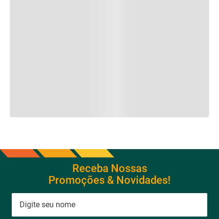
Receba Nossas
Promoções & Novidades!