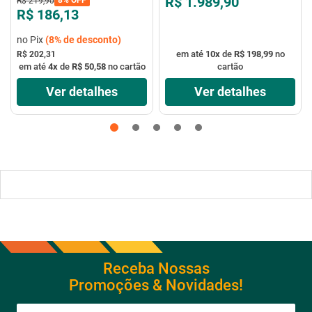
R$ 1.989,90
R$
219
,
90
R$ 186,13
no Pix
(
8%
de desconto)
em até
10
x
de
R$ 198,99
no
R$ 202,31
em até
4
x
de
R$ 50,58
no cartão
cartão
Ver detalhes
Ver detalhes
Receba Nossas
Promoções & Novidades!