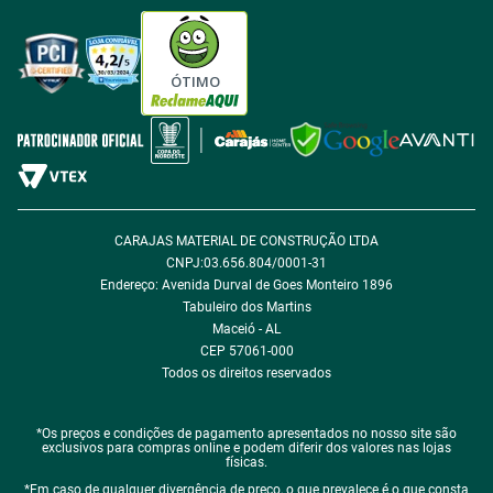
Tabloides
Política de Privacidade
Política de Cookie
ÓTIMO
Política de Desconto
Fale com encarregado de dados
CARAJAS MATERIAL DE CONSTRUÇÃO LTDA
CNPJ:03.656.804/0001-31
Endereço: Avenida Durval de Goes Monteiro 1896
Tabuleiro dos Martins
Maceió - AL
CEP 57061-000
Todos os direitos reservados
*Os preços e condições de pagamento apresentados no nosso site são
exclusivos para compras online e podem diferir dos valores nas lojas
físicas.
*Em caso de qualquer divergência de preço, o que prevalece é o que consta