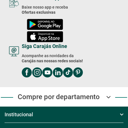
Domingo das 8h às 17h
Exceto feriados
4003-2020
Compre Pelo WhatsApp
Segunda à Sexta das 8h às 18h
Sábado das 8h30 às 17h30
Domingo das 8h às 17h
(11) 4003-2020
Baixe Nosso App!
Baixe nosso app e receba
Ofertas exclusivas
Siga Carajás Online
Acompanhe as novidades da
Carajás nas nossas redes sociais!