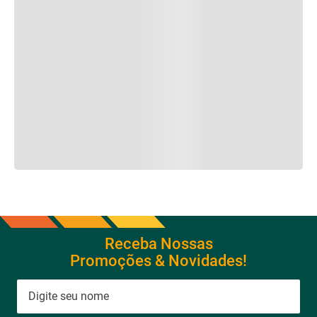
Receba Nossas
Promoções & Novidades!