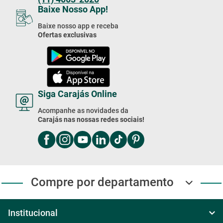
(11) 4003-2020
Baixe Nosso App!
Baixe nosso app e receba
Ofertas exclusivas
Siga Carajás Online
Acompanhe as novidades da
Carajás nas nossas redes sociais!
Compre por departamento
Institucional
Sobre Nós
Central de ajuda