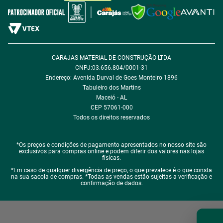
Política de Desconto
Fale com encarregado de dados
CARAJAS MATERIAL DE CONSTRUÇÃO LTDA
CNPJ:03.656.804/0001-31
Endereço: Avenida Durval de Goes Monteiro 1896
Tabuleiro dos Martins
Maceió - AL
CEP 57061-000
Todos os direitos reservados
*Os preços e condições de pagamento apresentados no nosso site são
exclusivos para compras online e podem diferir dos valores nas lojas
físicas.
*Em caso de qualquer divergência de preço, o que prevalece é o que consta
na sua sacola de compras. *Todas as vendas estão sujeitas a verificação e
confirmação de dados.