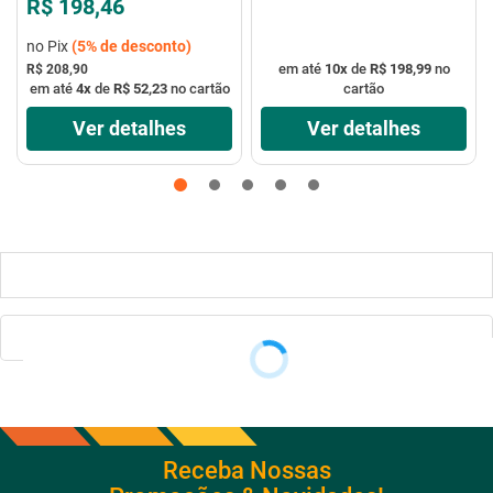
R$ 198,46
no Pix
(
5%
de desconto)
em até
10
x
de
R$ 198,99
no
R$ 208,90
em até
4
x
de
R$ 52,23
no cartão
cartão
Ver detalhes
Ver detalhes
Receba Nossas