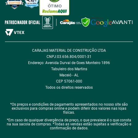
Política de Cookie
ÓTIMO
Política de Desconto
Fale com encarregado de dados
CARAJAS MATERIAL DE CONSTRUÇÃO LTDA
CNPJ:03.656.804/0001-31
Endereço: Avenida Durval de Goes Monteiro 1896
Tabuleiro dos Martins
Maceió - AL
CEP 57061-000
Todos os direitos reservados
*Os preços e condições de pagamento apresentados no nosso site são
exclusivos para compras online e podem diferir dos valores nas lojas
físicas.
*Em caso de qualquer divergência de preço, o que prevalece é o que consta
na sua sacola de compras. *Todas as vendas estão sujeitas a verificação e
confirmação de dados.