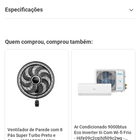
Especificações
Quem comprou, comprou também:
Ar Condicionado 9000btus
Ventilador de Parede com 8
Eco Inverter Iii Com Wi-fi Frio
Pás Super Turbo Preto e
- Hjfe09c2cg|hjfi09c2wg -