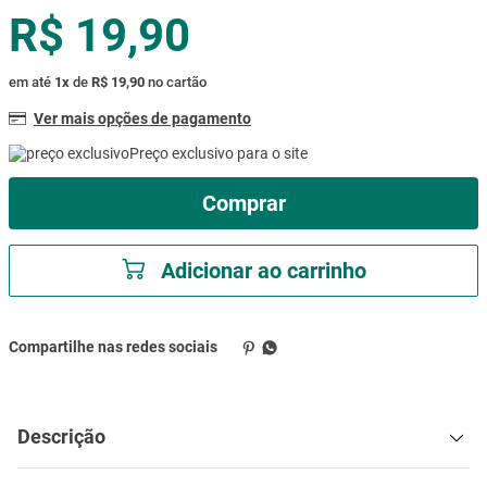
R$ 19,90
mesa
9
º
ar condicionado
10
º
em até
1
x
de
R$ 19,90
no cartão
Ver mais opções de pagamento
Preço exclusivo para o site
Comprar
Adicionar ao carrinho
Descrição