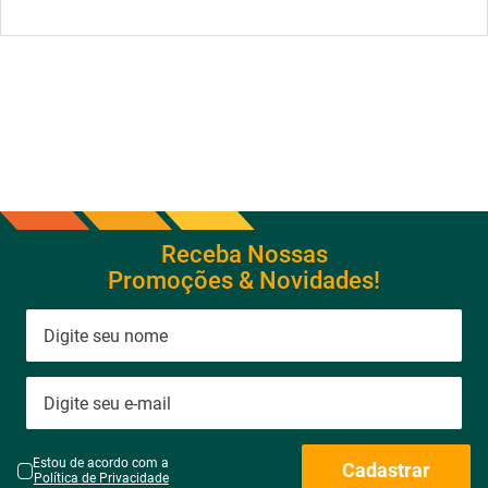
Receba Nossas
Promoções & Novidades!
Estou de acordo com a
Cadastrar
Política de Privacidade