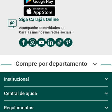
Siga Carajás Online
Acompanhe as novidades da
Carajás nas nossas redes sociais!
Compre por departamento
Institucional
Sobre Nós
Central de ajuda
Televendas
Política de Frete
Regulamentos
Nossas Lojas