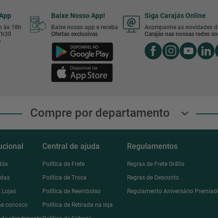
sApp
Baixe Nosso App!
Siga Carajás Online
8h às 18h
Baixe nosso app e receba
Acompanhe as novidades d
17h30
Ofertas exclusivas
Carajás nas nossas redes soc
h
Compre por departamento
tucional
Central de ajuda
Regulamentos
Nós
Política de Frete
Regras de Frete Grátis
ndas
Política de Troca
Regras de Desconto
 Lojas
Política de Reembolso
Regulamento Aniversário Premiad
he conosco
Política de Retirada na loja