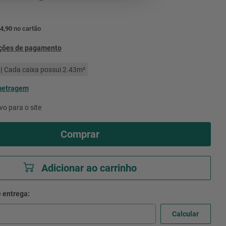
4,90
no cartão
pções de pagamento
|
Cada caixa possui
2.43
m²
metragem
vo para o site
Comprar
Adicionar ao carrinho