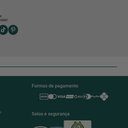
a
iais!
Formas de pagamento
o
Selos e segurança