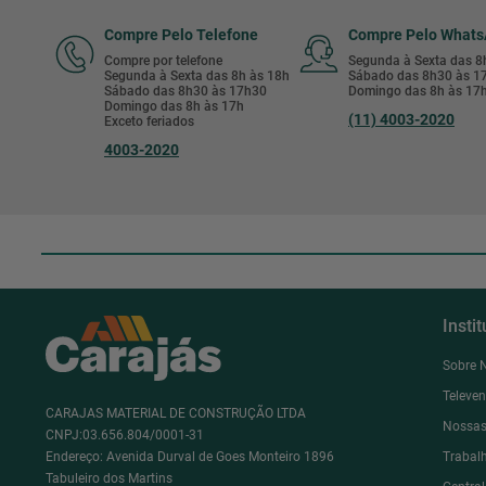
Compre Pelo Telefone
Compre Pelo What
Compre por telefone
Segunda à Sexta das 
Segunda à Sexta das 8h às 18h
Sábado das 8h30 às 
Sábado das 8h30 às 17h30
Domingo das 8h às 17
Domingo das 8h às 17h
(11) 4003-2020
Exceto feriados
4003-2020
Insti
Sobre 
Televe
CARAJAS MATERIAL DE CONSTRUÇÃO LTDA
Nossas
CNPJ:03.656.804/0001-31
Endereço: Avenida Durval de Goes Monteiro 1896
Trabal
Tabuleiro dos Martins