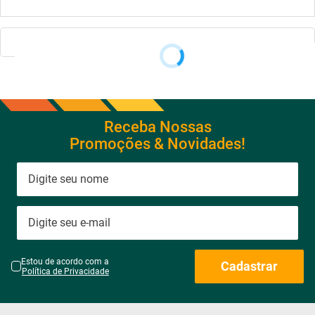
Receba Nossas
Promoções & Novidades!
Estou de acordo com a
Cadastrar
Política de Privacidade