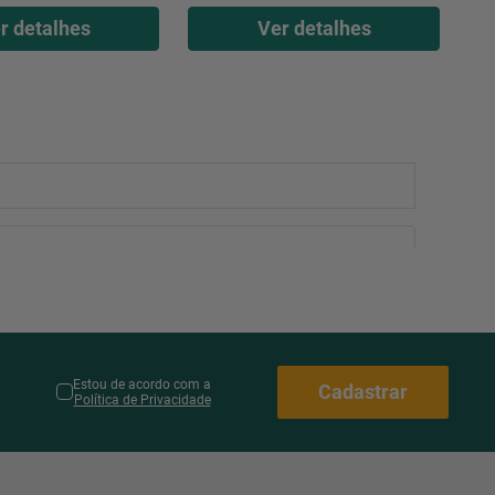
r detalhes
Ver detalhes
Estou de acordo com a
Cadastrar
Política de Privacidade