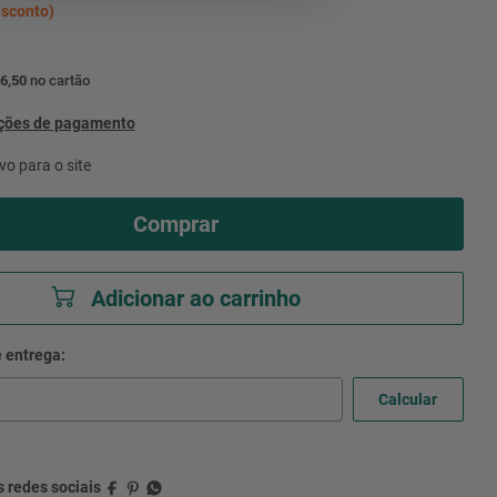
sconto)
6,50
no cartão
pções de pagamento
vo para o site
Comprar
Adicionar ao carrinho