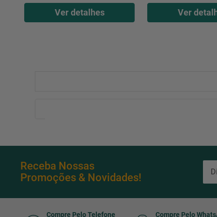
Ver detalhes
Ver detal
Receba Nossas
Promoções & Novidades!
Compre Pelo Telefone
Compre Pelo What