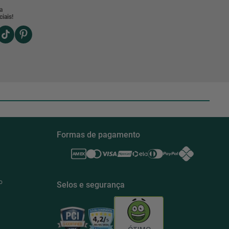
a
iais!
Formas de pagamento
o
Selos e segurança
ÓTIMO