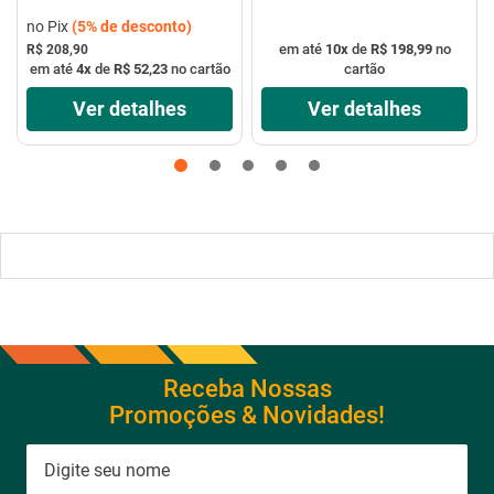
no Pix
(
5%
de desconto)
em até
10
x
de
R$ 198,99
no
R$ 208,90
em até
4
x
de
R$ 52,23
no cartão
cartão
Ver detalhes
Ver detalhes
Receba Nossas
Promoções & Novidades!