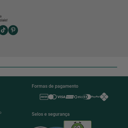
a
iais!
Formas de pagamento
o
Selos e segurança