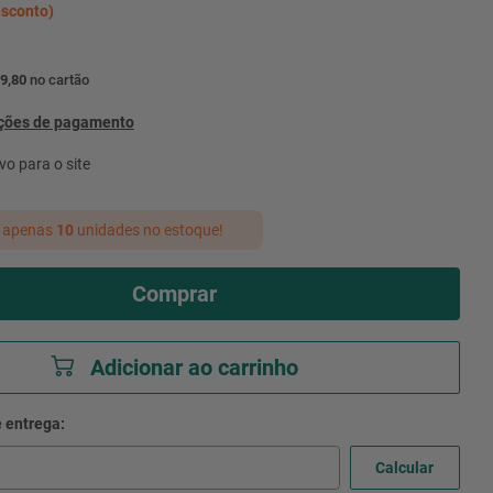
sconto)
9,80
no cartão
pções de pagamento
vo para o site
 apenas
10
unidades no estoque!
Comprar
Adicionar ao carrinho