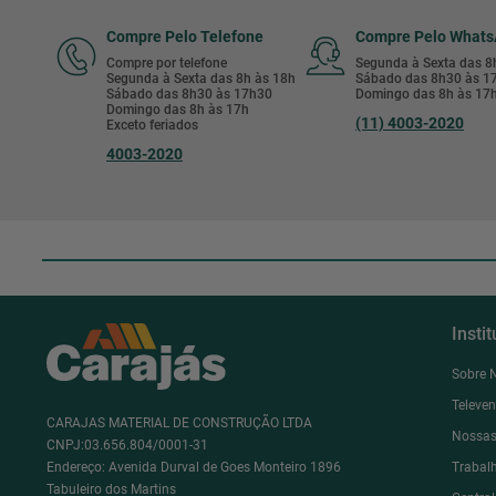
Compre Pelo Telefone
Compre Pelo What
Compre por telefone
Segunda à Sexta das 
Segunda à Sexta das 8h às 18h
Sábado das 8h30 às 
Sábado das 8h30 às 17h30
Domingo das 8h às 17
Domingo das 8h às 17h
(11) 4003-2020
Exceto feriados
4003-2020
Insti
Sobre 
Televe
CARAJAS MATERIAL DE CONSTRUÇÃO LTDA
Nossas
CNPJ:03.656.804/0001-31
Endereço: Avenida Durval de Goes Monteiro 1896
Trabal
Tabuleiro dos Martins