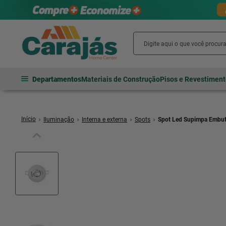
Departamentos
Materiais de Construção
Pisos e Revestimen
Iluminação
Interna e externa
Spots
Spot Led Supimpa Embut