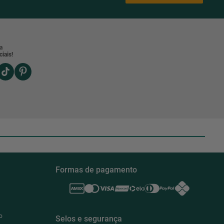
a
iais!
Formas de pagamento
o
Selos e segurança