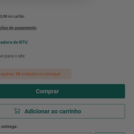
3,90
no cartão
pções de pagamento
ladora de BTU
vo para o site
 apenas
10
unidades no estoque!
Comprar
Adicionar ao carrinho