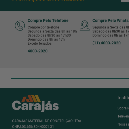
Compre Pelo Telefone
Compre Pelo What
Compre por telefone
Segunda à Sexta das 
Segunda à Sexta das 8h às 18h
Sábado das 8h30 às 
Sábado das 8h30 às 17h30
Domingo das 8h às 17
Domingo das 8h às 17h
(11) 4003-2020
Exceto feriados
4003-2020
Insti
Sobre 
Televe
CARAJAS MATERIAL DE CONSTRUÇÃO LTDA
Nossas
CNPJ:03.656.804/0001-31