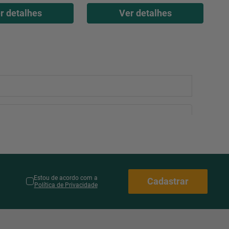
r detalhes
Ver detalhes
Estou de acordo com a
Cadastrar
Política de Privacidade