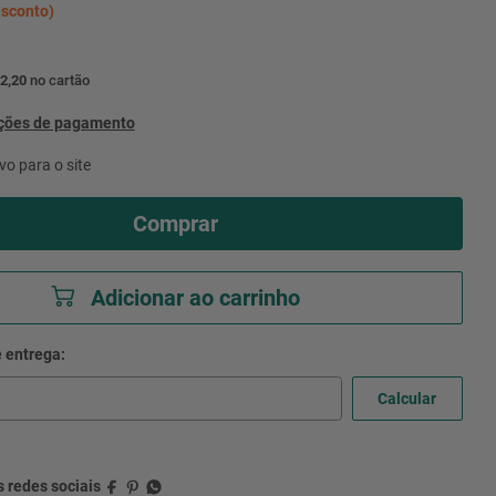
sconto)
2,20
no cartão
pções de pagamento
vo para o site
Comprar
Adicionar ao carrinho