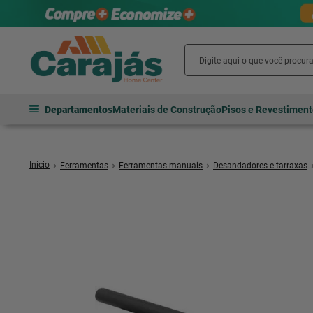
Departamentos
Materiais de Construção
Pisos e Revestimen
Ferramentas
Ferramentas manuais
Desandadores e tarraxas