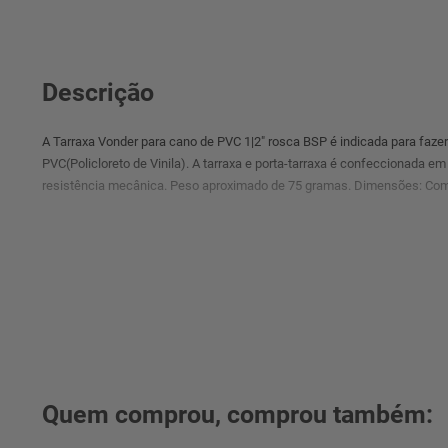
Descrição
A Tarraxa Vonder para cano de PVC 1|2" rosca BSP é indicada para faze
PVC(Policloreto de Vinila). A tarraxa e porta-tarraxa é confeccionada e
resistência mecânica. Peso aproximado de 75 gramas. Dimensões: Com
Quem comprou, comprou também: