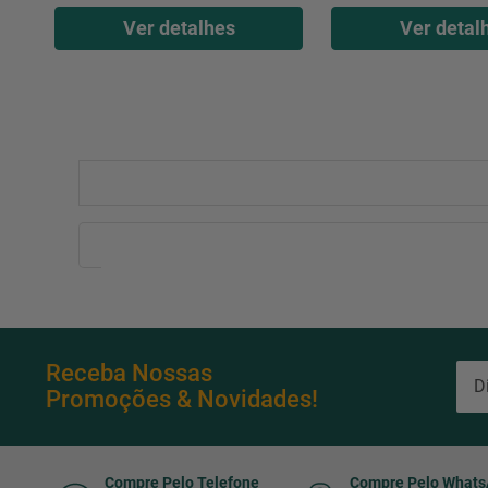
Ver detalhes
Ver detal
Receba Nossas
Promoções & Novidades!
Compre Pelo Telefone
Compre Pelo What