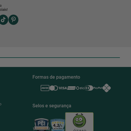
a
iais!
Formas de pagamento
o
Selos e segurança
ÓTIMO