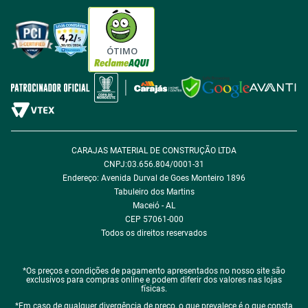
Tabloides
Política de Privacidade
Política de Cookie
ÓTIMO
Política de Desconto
Fale com encarregado de dados
CARAJAS MATERIAL DE CONSTRUÇÃO LTDA
CNPJ:03.656.804/0001-31
Endereço: Avenida Durval de Goes Monteiro 1896
Tabuleiro dos Martins
Maceió - AL
CEP 57061-000
Todos os direitos reservados
*Os preços e condições de pagamento apresentados no nosso site são
exclusivos para compras online e podem diferir dos valores nas lojas
físicas.
*Em caso de qualquer divergência de preço, o que prevalece é o que consta