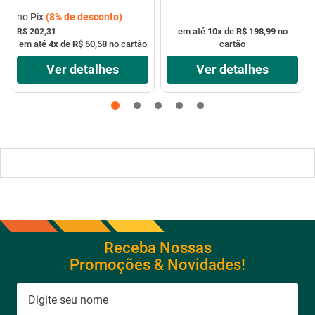
no Pix
(
8%
de desconto)
em até
10
x
de
R$ 198,99
no
R$ 202,31
em até
4
x
de
R$ 50,58
no cartão
cartão
Ver detalhes
Ver detalhes
Receba Nossas
Promoções & Novidades!