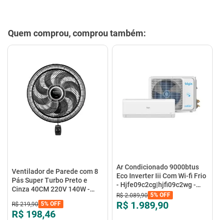
Quem comprou, comprou também:
Ar Condicionado 9000btus
Ventilador de Parede com 8
Eco Inverter Iii Com Wi-fi Frio
Pás Super Turbo Preto e
- Hjfe09c2cg|hjfi09c2wg -
Cinza 40CM 220V 140W -
Elgin
5%
OFF
R$
2
.
089
,
90
VTX-40P-8P - Mondial
R$ 1.989,90
5%
OFF
R$
219
,
90