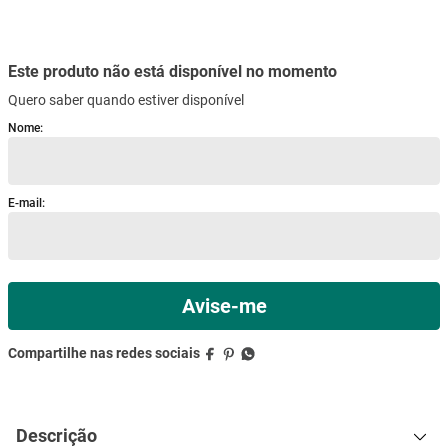
mesa
9
º
ar condicionado
10
º
Este produto não está disponível no momento
Quero saber quando estiver disponível
Descrição