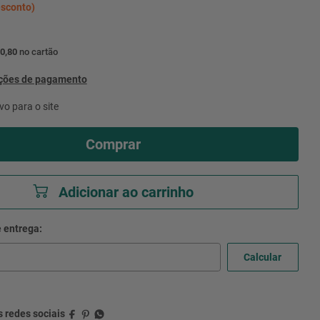
sconto)
0,80
no cartão
pções de pagamento
vo para o site
Comprar
Adicionar ao carrinho