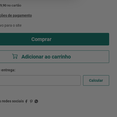
9,90
no cartão
pções de pagamento
vo para o site
Comprar
Adicionar ao carrinho