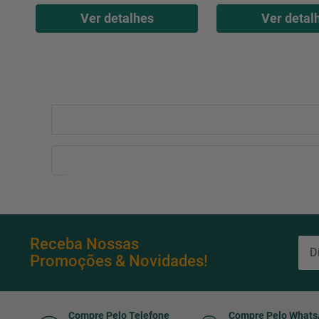
Ver detalhes
Ver detal
Receba Nossas
Promoções & Novidades!
Compre Pelo Telefone
Compre Pelo What