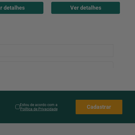
r detalhes
Ver detalhes
Estou de acordo com a
Cadastrar
Política de Privacidade