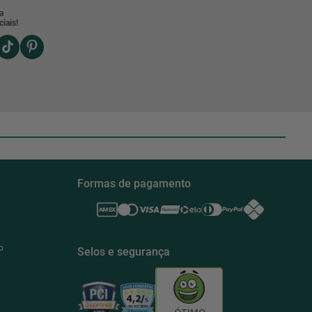
a
iais!
Formas de pagamento
o
Selos e segurança
ÓTIMO