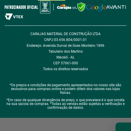
Política de Desconto
Fale com encarregado de dados
CARAJAS MATERIAL DE CONSTRUÇÃO LTDA
CNPJ:03.656.804/0001-31
Endereço: Avenida Durval de Goes Monteiro 1896
Tabuleiro dos Martins
Maceió - AL
CEP 57061-000
Todos os direitos reservados
*Os preços e condições de pagamento apresentados no nosso site são
exclusivos para compras online e podem diferir dos valores nas lojas
físicas.
*Em caso de qualquer divergência de preço, o que prevalece é o que consta
na sua sacola de compras. *Todas as vendas estão sujeitas a verificação e
confirmação de dados.