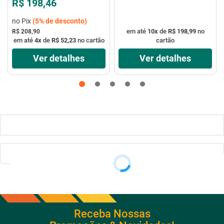
R$ 198,46
no Pix
(
5%
de desconto)
em até
10
x
de
R$ 198,99
no
R$ 208,90
em até
4
x
de
R$ 52,23
no cartão
cartão
Ver detalhes
Ver detalhes
Receba Nossas