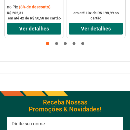
no Pix
(
8%
de desconto)
em até
10
x
de
R$ 198,99
no
R$ 202,31
em até
4
x
de
R$ 50,58
no cartão
cartão
Ver detalhes
Ver detalhes
Receba Nossas
Promoções & Novidades!