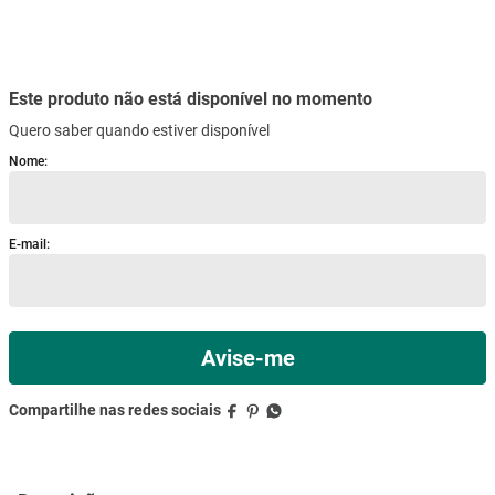
mesa
9
º
ar condicionado
10
º
Este produto não está disponível no momento
Quero saber quando estiver disponível