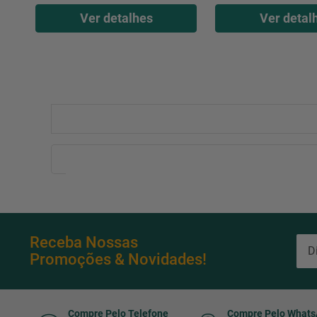
Ver detalhes
Ver detal
Receba Nossas
Promoções & Novidades!
Compre Pelo Telefone
Compre Pelo What