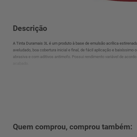
Descrição
A Tinta Duramais 3L é um produto à base de emulsão acrílica estirena
aveludado, boa cobertura inicial e final, de fácil aplicação e baixíssimo
abrasiva e com aditivos antimofo. Possui rendimento variável de acordo
acabado.
Quem comprou, comprou também: