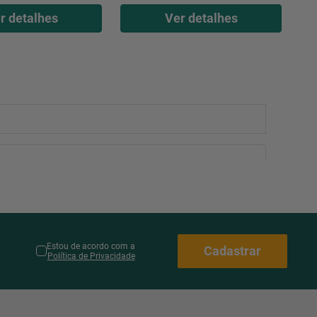
r detalhes
Ver detalhes
Estou de acordo com a
Cadastrar
Política de Privacidade