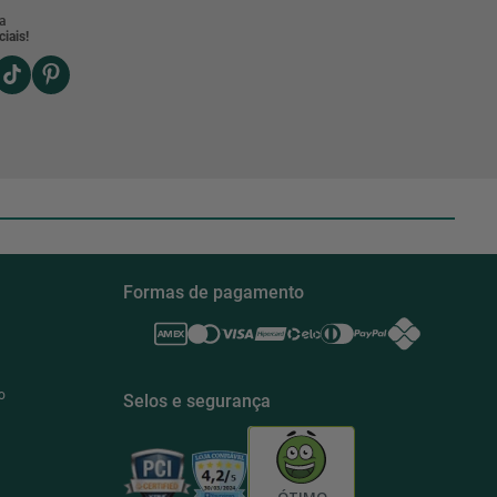
a
iais!
Formas de pagamento
o
Selos e segurança
ÓTIMO