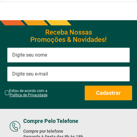
Receba Nossas
Promoções & Novidades!
Estou de acordo com a
Cadastrar
Política de Privacidade
Compre Pelo Telefone
Compre por telefone
Segunda à Sexta das 8h às 18h