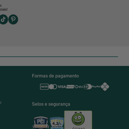
a
iais!
Formas de pagamento
o
Selos e segurança
ÓTIMO