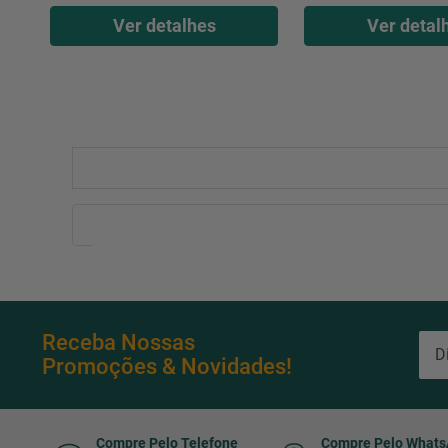
Ver detalhes
Ver detal
Receba Nossas
Promoções & Novidades!
Compre Pelo Telefone
Compre Pelo What