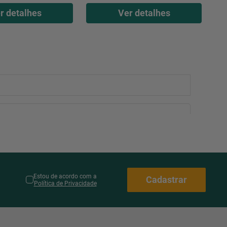
r detalhes
Ver detalhes
Estou de acordo com a
Cadastrar
Política de Privacidade