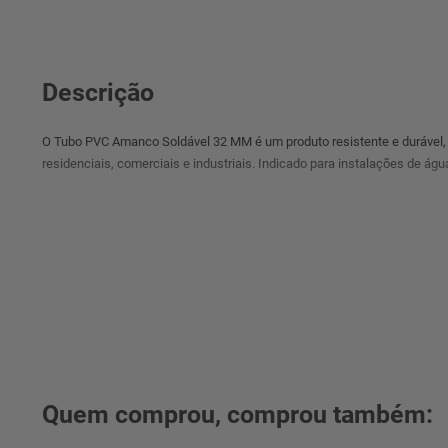
Descrição
O Tubo PVC Amanco Soldável 32 MM é um produto resistente e durável, p
residenciais, comerciais e industriais. Indicado para instalações de ág
° Imagens meramente ilustrativas.
Quem comprou, comprou também: