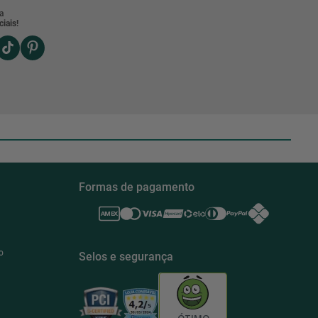
a
iais!
Formas de pagamento
o
Selos e segurança
ÓTIMO