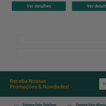
Ver detalhes
Ver detal
Receba Nossas
Promoções & Novidades!
Compre Pelo Telefone
Compre Pelo What