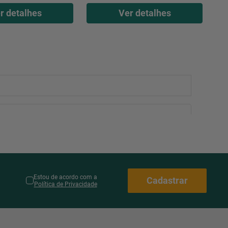
r detalhes
Ver detalhes
Estou de acordo com a
Cadastrar
Política de Privacidade