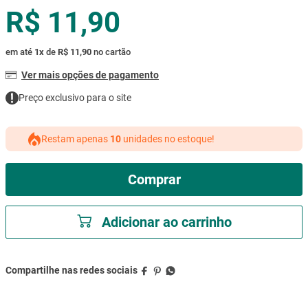
R$ 11,90
mesa
9
º
ar condicionado
10
º
em até
1
x
de
R$ 11,90
no cartão
Ver mais opções de pagamento
Preço exclusivo para o site
Restam apenas
10
unidades no estoque!
Comprar
Adicionar ao carrinho