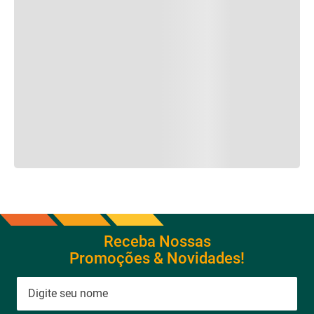
Receba Nossas
Promoções & Novidades!