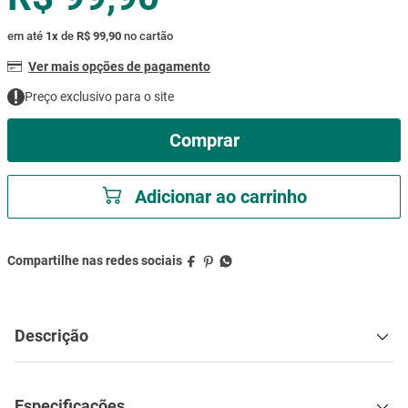
mesa
9
º
em até
1
x
de
R$ 99,90
no cartão
ar condicionado
10
º
Ver mais opções de pagamento
Preço exclusivo para o site
Comprar
Adicionar ao carrinho
Descrição
Especificações