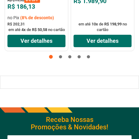
R$ 1.989,90
R$
219
,
90
R$ 186,13
no Pix
(
8%
de desconto)
em até
10
x
de
R$ 198,99
no
R$ 202,31
em até
4
x
de
R$ 50,58
no cartão
cartão
Ver detalhes
Ver detalhes
Receba Nossas
Promoções & Novidades!