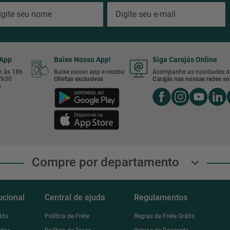
sApp
Baixe Nosso App!
Siga Carajás Online
8h às 18h
Baixe nosso app e receba
Acompanhe as novidades d
17h30
Ofertas exclusivas
Carajás nas nossas redes soc
h
Compre por departamento
tucional
Central de ajuda
Regulamentos
Nós
Política de Frete
Regras de Frete Grátis