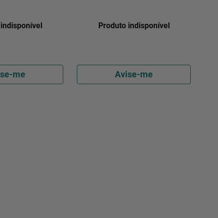
Fiori
indisponível
Produto indisponível
ise-me
Avise-me