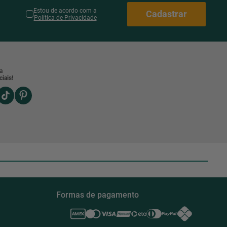
Estou de acordo com a
Cadastrar
Política de Privacidade
a
iais!
Formas de pagamento