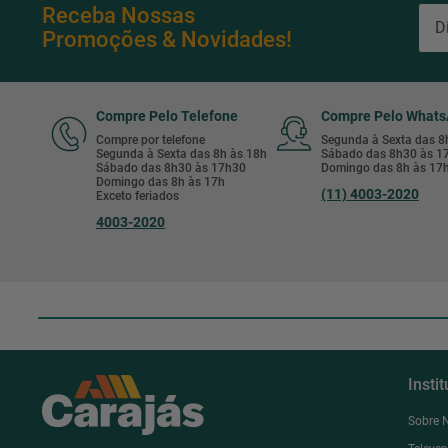
Receba Nossas
Promoções & Novidades!
Compre Pelo Telefone
Compre Pelo What
Compre por telefone
Segunda à Sexta das 
Segunda à Sexta das 8h às 18h
Sábado das 8h30 às 
Sábado das 8h30 às 17h30
Domingo das 8h às 17
Domingo das 8h às 17h
(11) 4003-2020
Exceto feriados
4003-2020
Insti
Sobre 