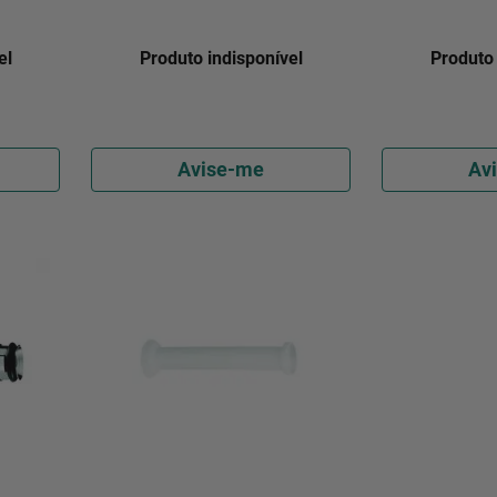
el
Produto indisponível
Produto 
Avise-me
Av