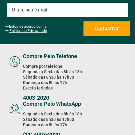
Receba Nossas
Promoções & Novidades!
Estou de acordo com a
Cadastrar
Política de Privacidade
Compre Pelo Telefone
Compre por telefone
Segunda à Sexta das 8h às 18h
Sábado das 8h30 às 17h30