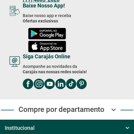
Domingo das 8h às 17h
Exceto feriados
4003-2020
Compre Pelo WhatsApp
Segunda à Sexta das 8h às 18h
Sábado das 8h30 às 17h30
Domingo das 8h às 17h
(11) 4003-2020
Baixe Nosso App!
Baixe nosso app e receba
Ofertas exclusivas
Siga Carajás Online
Acompanhe as novidades da
Carajás nas nossas redes sociais!