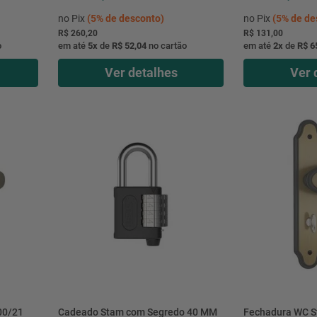
no Pix
(
5%
de desconto)
no Pix
(
5%
de de
R$ 260,20
R$ 131,00
o
em até
5
x
de
R$ 52,04
no cartão
em até
2
x
de
R$ 6
Ver detalhes
Ver 
00/21
Cadeado Stam com Segredo 40 MM
Fechadura WC S