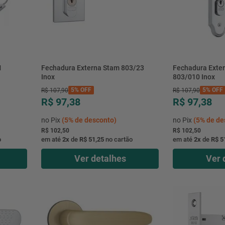
M
Fechadura Externa Stam 803/23
Fechadura Exte
Inox
803/010 Inox
5%
OFF
5%
OFF
R$
107
,
90
R$
107
,
90
R$ 97,38
R$ 97,38
no Pix
(
5%
de desconto)
no Pix
(
5%
de de
R$ 102,50
R$ 102,50
o
em até
2
x
de
R$ 51,25
no cartão
em até
2
x
de
R$ 5
Ver detalhes
Ver 