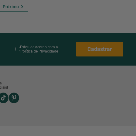
Estou de acordo com a
Cadastrar
Política de Privacidade
a
iais!