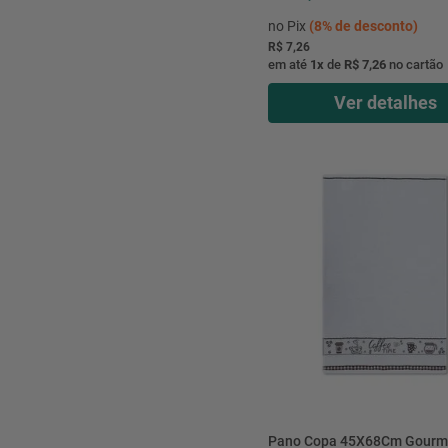
no Pix
(
8%
de desconto)
R$ 7,26
em até
1
x
de
R$ 7,26
no cartão
Ver detalhes
Pano Copa 45X68Cm Gourm