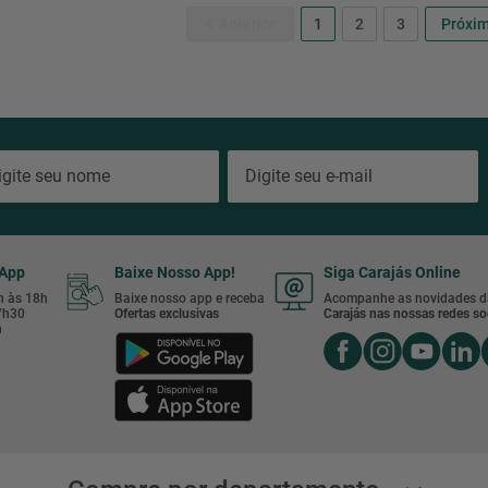
1
2
3
sApp
Baixe Nosso App!
Siga Carajás Online
8h às 18h
Baixe nosso app e receba
Acompanhe as novidades d
17h30
Ofertas exclusivas
Carajás nas nossas redes soc
h