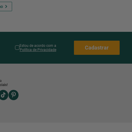
Estou de acordo com a
Cadastrar
Política de Privacidade
a
iais!