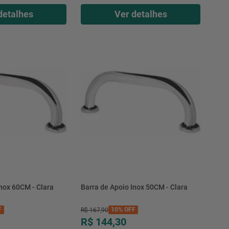
detalhes
Ver detalhes
Inox 60CM - Clara
Barra de Apoio Inox 50CM - Clara
F
10%
OFF
R$
167
,
90
R$ 144,30