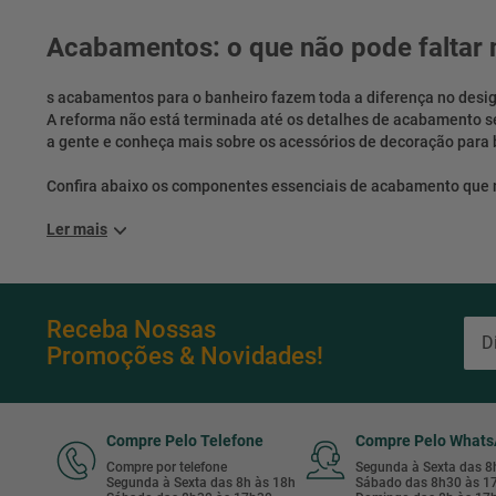
Acabamentos: o que não pode faltar 
s acabamentos para o banheiro fazem toda a diferença no desi
A reforma não está terminada até os detalhes de acabamento ser
a gente e conheça mais sobre os acessórios de decoração para 
Confira abaixo os componentes essenciais de acabamento que não
Ler mais
Receba Nossas
Promoções & Novidades!
Compre Pelo Telefone
Compre Pelo What
Compre por telefone
Segunda à Sexta das 
Segunda à Sexta das 8h às 18h
Sábado das 8h30 às 