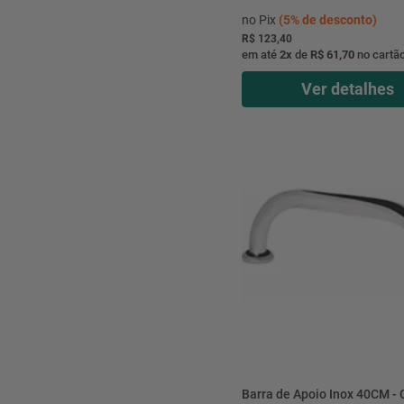
no Pix
(
5%
de desconto)
R$ 123,40
em até
2
x
de
R$ 61,70
no cartã
Ver detalhes
Barra de Apoio Inox 40CM - 