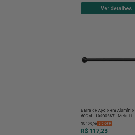
Ver detalhes
Barra de Apoio em Alumínio
60CM - 10400687 - Mebuki
5%
OFF
R$
129
,
90
R$ 117,23