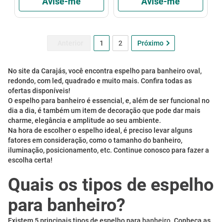
Avise-me
Avise-me
1
2
No site da Carajás, você encontra espelho para banheiro oval,
redondo, com led, quadrado e muito mais. Confira todas as
ofertas disponíveis!
O espelho para banheiro é essencial, e, além de ser funcional no
dia a dia, é também um item de decoração que pode dar mais
charme, elegância e amplitude ao seu ambiente.
Na hora de escolher o espelho ideal, é preciso levar alguns
fatores em consideração, como o tamanho do banheiro,
iluminação, posicionamento, etc. Continue conosco para fazer a
escolha certa!
Quais os tipos de espelho
para banheiro?
Existem 5 principais tipos de espelho para
banheiro
. Conheça as