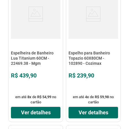
Espelheira de Banheiro
Espelho para Banheiro
Lua Titanium 60CM -
Topazio 60X80CM -
22469.38 - Mgm
102890 - Cozimax
R$ 439,90
R$ 239,90
em até
8
x
de
R$ 54,99
no
em até
4
x
de
R$ 59,98
no
cartão
cartão
Ver detalhes
Ver detalhes