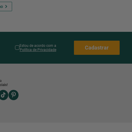
Estou de acordo com a
Cadastrar
Política de Privacidade
a
iais!