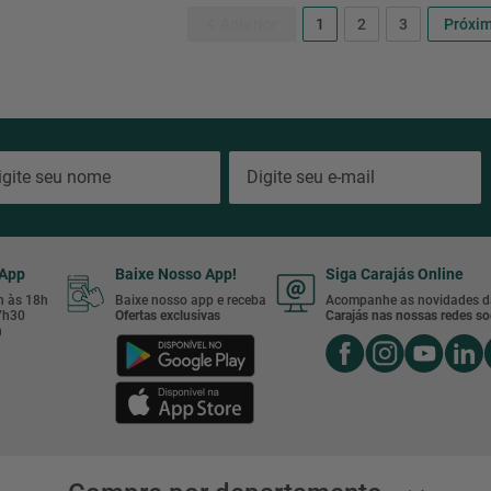
1
2
3
sApp
Baixe Nosso App!
Siga Carajás Online
8h às 18h
Baixe nosso app e receba
Acompanhe as novidades d
17h30
Ofertas exclusivas
Carajás nas nossas redes soc
h