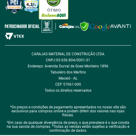
Política de Cookie
ÓTIMO
Política de Desconto
Fale com encarregado de dados
CARAJAS MATERIAL DE CONSTRUÇÃO LTDA
CNPJ:03.656.804/0001-31
Endereço: Avenida Durval de Goes Monteiro 1896
Tabuleiro dos Martins
Maceió - AL
CEP 57061-000
Todos os direitos reservados
*Os preços e condições de pagamento apresentados no nosso site são
exclusivos para compras online e podem diferir dos valores nas lojas
físicas.
*Em caso de qualquer divergência de preço, o que prevalece é o que consta
na sua sacola de compras. *Todas as vendas estão sujeitas a verificação e
confirmação de dados.