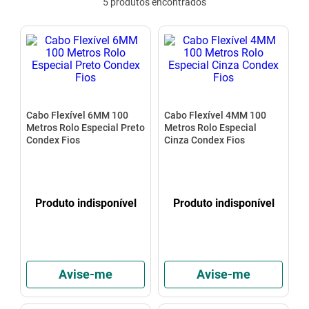
5
produtos
mesa
9
º
ar condicionado
10
º
Cabo Flexível 6MM 100
Cabo Flexível 4MM 100
Metros Rolo Especial Preto
Metros Rolo Especial
Condex Fios
Cinza Condex Fios
Produto indisponível
Produto indisponível
Avise-me
Avise-me