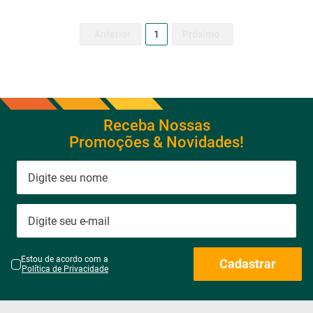
1
Receba Nossas
Promoções & Novidades!
Estou de acordo com a
Cadastrar
Política de Privacidade