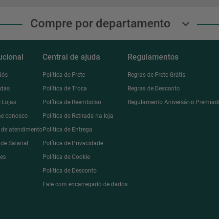
Compre por departamento
tucional
Central de ajuda
Regulamentos
Nós
Política de Frete
Regras de Frete Grátis
ndas
Política de Troca
Regras de Desconto
 Lojas
Política de Reembolso
Regulamento Aniversário Premiad
he conosco
Política de Retirada na loja
l de atendimento
Política de Entrega
de Salarial
Política de Privacidade
des
Política de Cookie
Política de Desconto
Fale com encarregado de dados