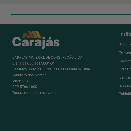
Insti
Sobre 
Televe
CARAJAS MATERIAL DE CONSTRUÇÃO LTDA
Nossas
CNPJ:03.656.804/0001-31
Endereço: Avenida Durval de Goes Monteiro 1896
Trabal
Tabuleiro dos Martins
Centra
Maceió - AL
Igualda
CEP 57061-000
Todos os direitos reservados
Tabloi