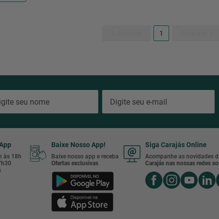
1
sApp
Baixe Nosso App!
Siga Carajás Online
8h às 18h
Baixe nosso app e receba
Acompanhe as novidades d
17h30
Ofertas exclusivas
Carajás nas nossas redes soc
h