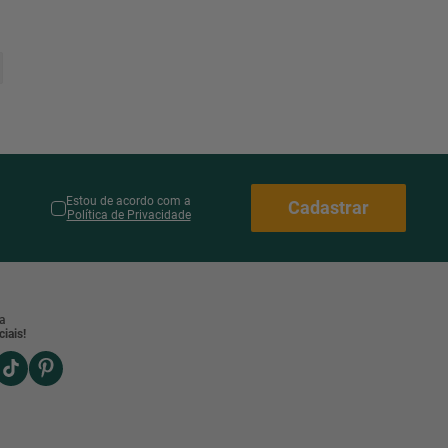
Estou de acordo com a
Cadastrar
Política de Privacidade
a
iais!