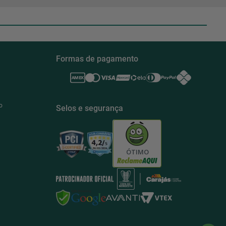
Formas de pagamento
o
Selos e segurança
ÓTIMO