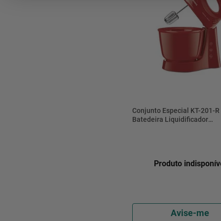
Conjunto Especial KT-201-R
Batedeira Liquidificador
Esmpremedor Vermelho 22
Produto indisponív
Avise-me