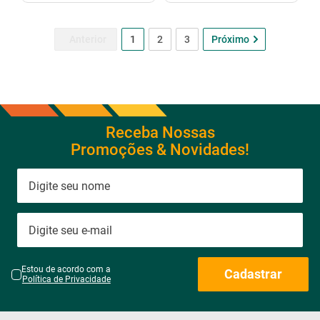
1
2
3
Receba Nossas
Promoções & Novidades!
Estou de acordo com a
Cadastrar
Política de Privacidade