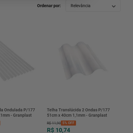
Relevância
da Ondulada P/177
Telha Translúcida 2 Ondas P/177
,1mm - Granplast
51cm x 40cm 1,1mm - Granplast
5%
OFF
R$
11
,
90
R$ 10,74