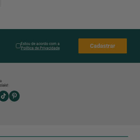
Estou de acordo com a
Cadastrar
Política de Privacidade
a
iais!