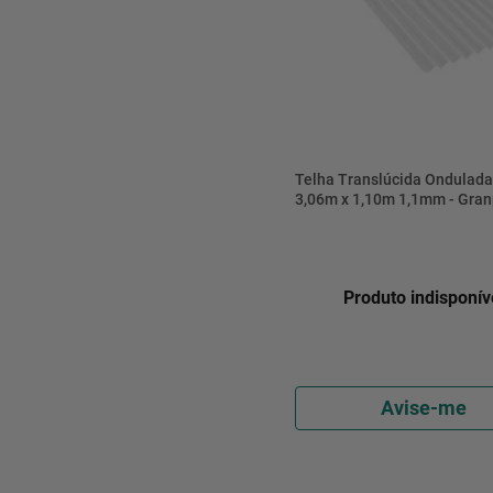
Telha Translúcida Ondulad
3,06m x 1,10m 1,1mm - Gran
Produto indisponív
Avise-me