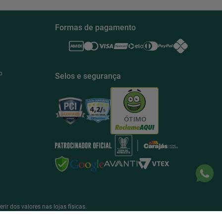
Formas de pagamento
o
Selos e segurança
ÓTIMO
r dos valores nas lojas físicas.
ujeitas a verificação e confirmação de dados.